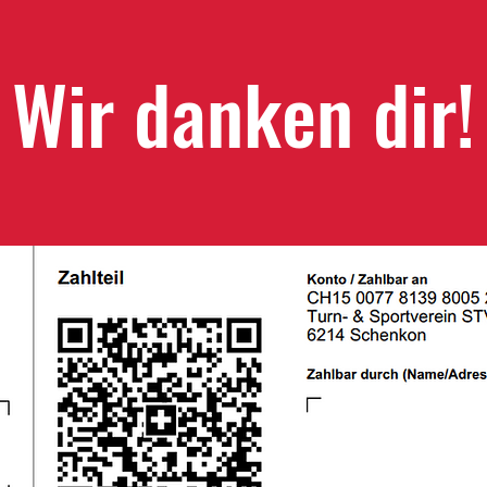
Wir danken dir!