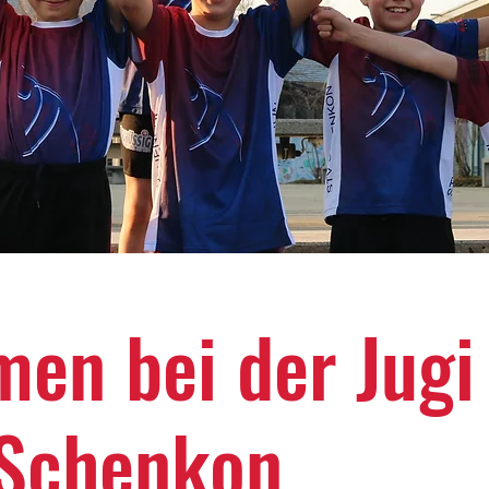
en bei der Jugi
 Schenkon