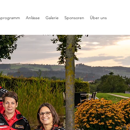
sprogramm
Anlässe
Galerie
Sponsoren
Über uns