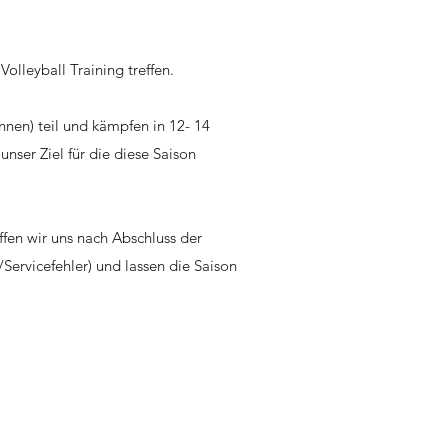
olleyball Training treffen.
nnen) teil und kämpfen in 12- 14
unser Ziel für die diese Saison
ffen wir uns nach Abschluss der
Servicefehler) und lassen die Saison