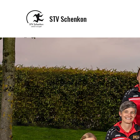
STV Schenkon