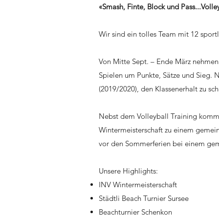
«Smash, Finte, Block und Pass...Voll
Wir sind ein tolles Team mit 12 sport
Von Mitte Sept. – Ende März nehmen wi
Spielen um Punkte, Sätze und Sieg. Nac
(2019/2020), den Klassenerhalt zu sch
Nebst dem Volleyball Training kommt 
Wintermeisterschaft zu einem gemeins
vor den Sommerferien bei einem gem
Unsere Highlights:
INV Wintermeisterschaft
Städtli Beach Turnier Sursee
Beachturnier Schenkon