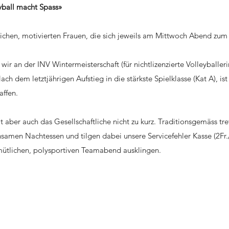
eyball macht Spass»
lichen, motivierten Frauen, die sich jeweils am Mittwoch Abend zum V
r an der INV Wintermeisterschaft (für nichtlizenzierte Volleyballeri
h dem letztjährigen Aufstieg in die stärkste Spielklasse (Kat A), ist 
affen.
aber auch das Gesellschaftliche nicht zu kurz. Traditionsgemäss tre
amen Nachtessen und tilgen dabei unsere Servicefehler Kasse (2Fr./
ütlichen, polysportiven Teamabend ausklingen.