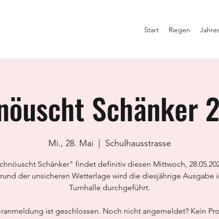
Start
Riegen
Jahre
nöuscht Schänker 
Mi., 28. Mai
  |  
Schulhausstrasse
chnöuscht Schänker" findet definitiv diesen Mittwoch, 28.05.2025
rund der unsicheren Wetterlage wird die diesjährige Ausgabe i
Turnhalle durchgeführt.
oranmeldung ist geschlossen. Noch nicht angemeldet? Kein Pr