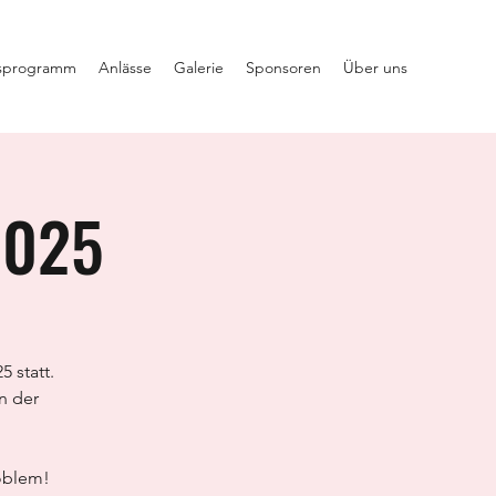
sprogramm
Anlässe
Galerie
Sponsoren
Über uns
2025
 statt.
n der
oblem!