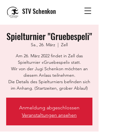
STV Schenkon
Spielturnier "Gruebespeli"
Sa., 26. März
  |  
Zell
Am 26. März 2022 findet in Zell das
Spielturnier «Gruebespeli» statt.
Wir von der Jugi Schenkon möchten an
diesem Anlass teilnehmen.
Die Details des Spielturniers befinden sich
Anmeldung abgeschlossen
Veranstaltungen ansehen