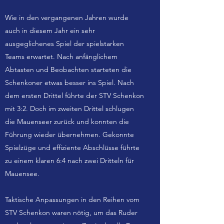
Wie in den vergangenen Jahren wurde
auch in diesem Jahr ein sehr
ausgeglichenes Spiel der spielstarken
Teams erwartet. Nach anfänglichem
Abtasten und Beobachten starteten die
Schenkoner etwas besser ins Spiel. Nach
dem ersten Drittel führte der STV Schenkon
mit 3:2. Doch im zweiten Drittel schlugen
die Mauenseer zurück und konnten die
Führung wieder übernehmen. Gekonnte
Spielzüge und effiziente Abschlüsse führte
zu einem klaren 6:4 nach zwei Dritteln für
Mauensee.
Taktische Anpassungen in den Reihen vom
STV Schenkon waren nötig, um das Ruder