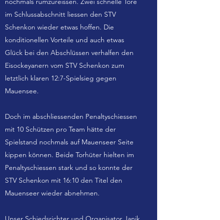
nochmals rumzureissen. Zwei schnelle Tore
im Schlussabschnitt liessen den STV
Schenkon wieder etwas hoffen. Die
konditionellen Vorteile und auch etwas
Glück bei den Abschlüssen verhalfen den
Eisockeyanern vom STV Schenkon zum
letztlich klaren 12:7-Spielsieg gegen
Mauensee.
Doch im abschliessenden Penaltyschiessen
mit 10 Schützen pro Team hätte der
Spielstand nochmals auf Mauenseer Seite
kippen können. Beide Torhüter hielten im
Penaltyschiessen stark und so konnte der
STV Schenkon mit 16:10 den Titel den
Mauenseer wieder abnehmen.
Unser Schiedsrichter und Organisator Janik