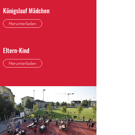
Königslauf Mädchen
Herunterladen
Eltern-Kind
Herunterladen